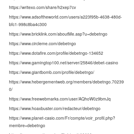
https://writexo.com/share/h2xep7cv
https://www.adsoftheworld.com/users/a223f95b-4638-480d-
bfc1-998c8ba4c300
https://www.bricklink.com/aboutMe.asp?u=debetngo
https://www.circleme.com/debetngo
https://www.dotafire.com/profile/debetngo-134652
https://www.gamingtop100.net/server/25846/debet-casino
https://www.giantbomb.com/profile/debetngo/
https://www.hebergementweb.org/members/debetngo.70239
0/
https://www.freewebmarks.com/user/AQhoW0z9bmJq
https://www.hoaxbuster.com/redacteur/debetngo
https://www.planet-casio.com/Fr/compte/voir_profil.php?
membre=debetngo