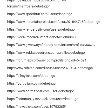
https://developer.tobii.com/community-
forums/members/debetngo/
https://www.speedrun.com/users/debetngo
https://www.mountainproject.com/user/201944718/debet-ngo
https://www.renderosity.com/users/debetngo
https://vocal.media/authors/debet-05e0u0m93
https://www.giveawayoftheday.com/forums/profile/234476
https://www.zeldaspeedruns.com/profiles/debetngo
https://forum.epicbrowser.com/profile.php?id=54521
http://www.rohitab.com/discuss/user/2379124-debetngo/
https://allmylinks.com/debetngo
https://portfolium.com/debetngo
https://www.dermandar.com/user/debetngo/
https://community.m5stack.com/user/debetngo
https://newspicks.com/user/10793365/