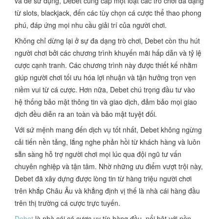
và dễ sử dụng, Debet cung cấp một loạt các trò chơi đa dạng
từ slots, blackjack, đến các tùy chọn cá cược thể thao phong
phú, đáp ứng mọi nhu cầu giải trí của người chơi.
Không chỉ dừng lại ở sự đa dạng trò chơi, Debet còn thu hút
người chơi bởi các chương trình khuyến mãi hấp dẫn và tỷ lệ
cược cạnh tranh. Các chương trình này được thiết kế nhằm
giúp người chơi tối ưu hóa lợi nhuận và tận hưởng trọn vẹn
niềm vui từ cá cược. Hơn nữa, Debet chú trọng đầu tư vào
hệ thống bảo mật thông tin và giao dịch, đảm bảo mọi giao
dịch đều diễn ra an toàn và bảo mật tuyệt đối.
Với sứ mệnh mang đến dịch vụ tốt nhất, Debet không ngừng
cải tiến nền tảng, lắng nghe phản hồi từ khách hàng và luôn
sẵn sàng hỗ trợ người chơi mọi lúc qua đội ngũ tư vấn
chuyên nghiệp và tận tâm. Nhờ những ưu điểm vượt trội này,
Debet đã xây dựng được lòng tin từ hàng triệu người chơi
trên khắp Châu Âu và khẳng định vị thế là nhà cái hàng đầu
trên thị trường cá cược trực tuyến.
Debet
là nhà cái cá cược uy tín hàng đầu, nổi bật với nền