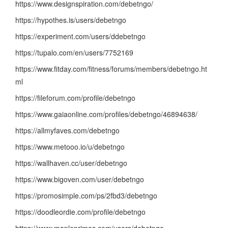
https://www.designspiration.com/debetngo/
https://hypothes.is/users/debetngo
https://experiment.com/users/ddebetngo
https://tupalo.com/en/users/7752169
https://www.fitday.com/fitness/forums/members/debetngo.ht
ml
https://fileforum.com/profile/debetngo
https://www.gaiaonline.com/profiles/debetngo/46894638/
https://allmyfaves.com/debetngo
https://www.metooo.io/u/debetngo
https://wallhaven.cc/user/debetngo
https://www.bigoven.com/user/debetngo
https://promosimple.com/ps/2fbd3/debetngo
https://doodleordie.com/profile/debetngo