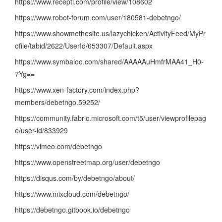
https://www.recepti.com/profile/view/108602
https://www.robot-forum.com/user/180581-debetngo/
https://www.showmethesite.us/lazychicken/ActivityFeed/MyPr
ofile/tabid/2622/UserId/653307/Default.aspx
https://www.symbaloo.com/shared/AAAAAuHmfrMAA41_H0-
7Yg==
https://www.xen-factory.com/index.php?
members/debetngo.59252/
https://community.fabric.microsoft.com/t5/user/viewprofilepag
e/user-id/833929
https://vimeo.com/debetngo
https://www.openstreetmap.org/user/debetngo
https://disqus.com/by/debetngo/about/
https://www.mixcloud.com/debetngo/
https://debetngo.gitbook.io/debetngo