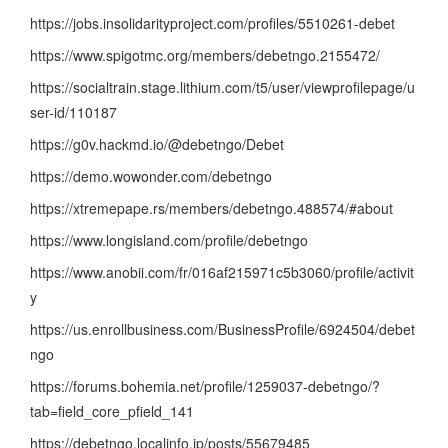
https://jobs.insolidarityproject.com/profiles/5510261-debet
https://www.spigotmc.org/members/debetngo.2155472/
https://socialtrain.stage.lithium.com/t5/user/viewprofilepage/u
ser-id/110187
https://g0v.hackmd.io/@debetngo/Debet
https://demo.wowonder.com/debetngo
https://xtremepape.rs/members/debetngo.488574/#about
https://www.longisland.com/profile/debetngo
https://www.anobii.com/fr/016af215971c5b3060/profile/activit
y
https://us.enrollbusiness.com/BusinessProfile/6924504/debet
ngo
https://forums.bohemia.net/profile/1259037-debetngo/?
tab=field_core_pfield_141
https://debetngo.localinfo.jp/posts/55679485