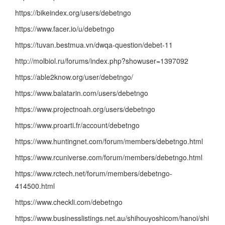
https://bikeindex.org/users/debetngo
https://www.facer.io/u/debetngo
https://tuvan.bestmua.vn/dwqa-question/debet-11
http://molbiol.ru/forums/index.php?showuser=1397092
https://able2know.org/user/debetngo/
https://www.balatarin.com/users/debetngo
https://www.projectnoah.org/users/debetngo
https://www.proarti.fr/account/debetngo
https://www.huntingnet.com/forum/members/debetngo.html
https://www.rcuniverse.com/forum/members/debetngo.html
https://www.rctech.net/forum/members/debetngo-
414500.html
https://www.checkli.com/debetngo
https://www.businesslistings.net.au/shihouyoshicom/hanoi/shi