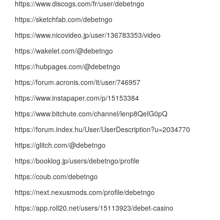
https://www.discogs.com/fr/user/debetngo
https://sketchfab.com/debetngo
https://www.nicovideo.jp/user/136783353/video
https://wakelet.com/@debetngo
https://hubpages.com/@debetngo
https://forum.acronis.com/it/user/746957
https://www.instapaper.com/p/15153384
https://www.bitchute.com/channel/lenp8QeIG0pQ
https://forum.index.hu/User/UserDescription?u=2034770
https://glitch.com/@debetngo
https://booklog.jp/users/debetngo/profile
https://coub.com/debetngo
https://next.nexusmods.com/profile/debetngo
https://app.roll20.net/users/15113923/debet-casino