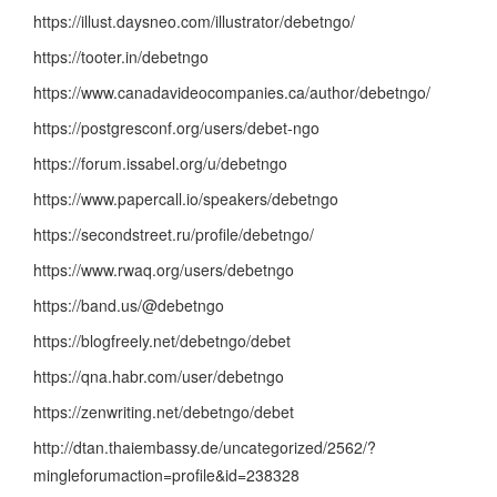
https://illust.daysneo.com/illustrator/debetngo/
https://tooter.in/debetngo
https://www.canadavideocompanies.ca/author/debetngo/
https://postgresconf.org/users/debet-ngo
https://forum.issabel.org/u/debetngo
https://www.papercall.io/speakers/debetngo
https://secondstreet.ru/profile/debetngo/
https://www.rwaq.org/users/debetngo
https://band.us/@debetngo
https://blogfreely.net/debetngo/debet
https://qna.habr.com/user/debetngo
https://zenwriting.net/debetngo/debet
http://dtan.thaiembassy.de/uncategorized/2562/?
mingleforumaction=profile&id=238328