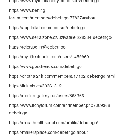
https://www.myminifactory.com/users/debetngo
https://www.betting-
forum.com/members/debetngo.77837/#about
https://app.talkshoe.com/user/debetngo
https://www.serialzone.cz/uzivatele/228334-debetngo/
https://teletype.in/@debetngo
https://my.djtechtools.com/users/1459960
https://www.goodreads.com/debetngo
https://chothai24h.com/members/17102-debetngo.html
https://linkmix.co/30361312
https://motion-gallery.net/users/663366
https://www.itchyforum.com/en/member.php?309368-
debetngo
https://expathealthseoul.com/profile/debetngo/
https://makersplace.com/debetngo/about