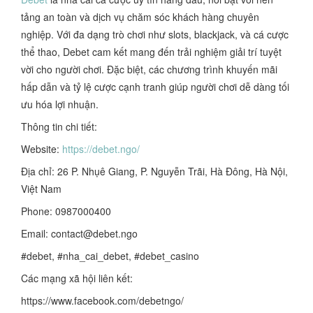
tảng an toàn và dịch vụ chăm sóc khách hàng chuyên
nghiệp. Với đa dạng trò chơi như slots, blackjack, và cá cược
thể thao, Debet cam kết mang đến trải nghiệm giải trí tuyệt
vời cho người chơi. Đặc biệt, các chương trình khuyến mãi
hấp dẫn và tỷ lệ cược cạnh tranh giúp người chơi dễ dàng tối
ưu hóa lợi nhuận.
Thông tin chi tiết:
Website:
https://debet.ngo/
Địa chỉ: 26 P. Nhụê Giang, P. Nguyễn Trãi, Hà Đông, Hà Nội,
Việt Nam
Phone: 0987000400
Email: contact@debet.ngo
#debet, #nha_cai_debet, #debet_casino
Các mạng xã hội liên kết:
https://www.facebook.com/debetngo/