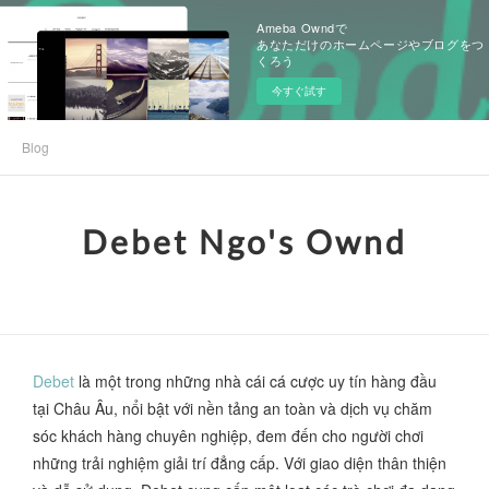
Ameba Owndで
あなただけのホームページやブログをつ
くろう
今すぐ試す
Blog
Debet Ngo's Ownd
Debet
là một trong những nhà cái cá cược uy tín hàng đầu
tại Châu Âu, nổi bật với nền tảng an toàn và dịch vụ chăm
sóc khách hàng chuyên nghiệp, đem đến cho người chơi
những trải nghiệm giải trí đẳng cấp. Với giao diện thân thiện